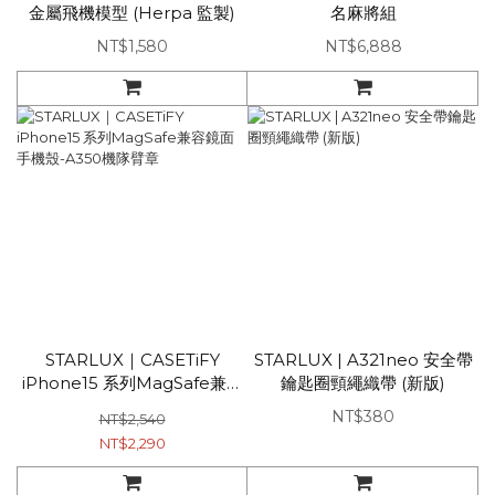
金屬飛機模型 (Herpa 監製)
名麻將組
NT$1,580
NT$6,888
STARLUX｜CASETiFY
STARLUX | A321neo 安全帶
iPhone15 系列MagSafe兼容
鑰匙圈頸繩織帶 (新版)
鏡面手機殼-A350機隊臂章
NT$380
NT$2,540
NT$2,290