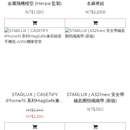
金屬飛機模型 (Herpa 監製)
名麻將組
NT$1,580
NT$6,888
STARLUX｜CASETiFY
STARLUX | A321neo 安全帶
iPhone15 系列MagSafe兼容
鑰匙圈頸繩織帶 (新版)
鏡面手機殼-A350機隊臂章
NT$380
NT$2,540
NT$2,290