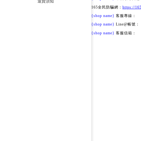
退貨須知
165全民防騙網：
https://16
{shop name}
客服專線：
{shop name}
Line@帳號：
{shop name}
客服信箱：