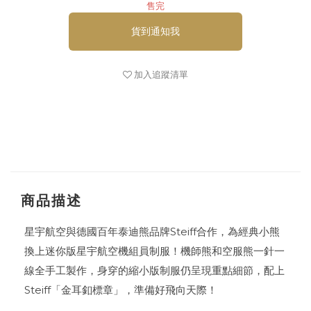
售完
貨到通知我
加入追蹤清單
商品描述
星宇航空與德國百年泰迪熊品牌Steiff合作，為經典小熊
換上迷你版星宇航空機組員制服！機師熊和空服熊一針一
線全手工製作，身穿的縮小版制服仍呈現重點細節，配上
Steiff「金耳釦標章」，準備好飛向天際！